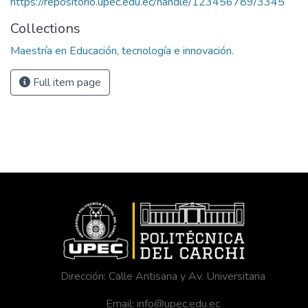
https://repositorio.upec.edu.ec/handle/123456789/3345
Collections
Maestría en Educación, tecnología e innovación.
Full item page
Dirección: Calle Antisana y Av. Universitaria
Email: info@upec.edu.ec