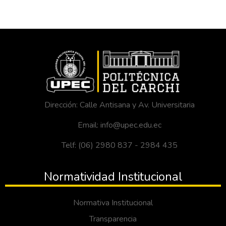
Dirección: Calle Antisana y Av. Universitaria
Email: info@upec.edu.ec
Telf: (06) 2980 837 - 2984 435
Normatividad Institucional
Normativa Institucional
Transparencia