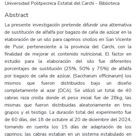
Universidad Politpecnica Estatal del Carchi - Biblioteca
Abstract
La presente investigación pretende difundir una alternativa
de sustitución de alfalfa por bagazo de caña de azúcar en la
elaboración de un silo para caprinos criollos en San Vicente
de Pusir, perteneciente a la provincia del Carchi, con la
finalidad de mejorar el contenido nutricional. El factor en
estudio para la elaboración del silo fue diferentes
porcentajes de sustitución (25%, 50% y 75%) de alfalfa
por bagazo de caña de azúcar, (Saccharum officinarum) los
mismos que fueron distribuidos bajo un diseño
completamente al azar (DCA). Se utilizó un total de 40
cabras raza criolla donde el peso inicial fue de 28kg, las
mismas que fueron distribuidas aleatoriamente en tres
grupos y el testigo. La duración total del experimento fue
de 60 días, del 18 de octubre al 20 de diciembre del 2024,
tomando en cuenta los 15 días de adaptación de los
caprinos; las cabras estaban en un sistema estabulado en