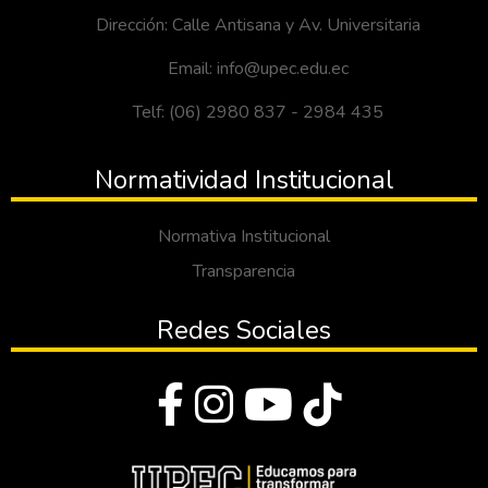
Dirección: Calle Antisana y Av. Universitaria
Email: info@upec.edu.ec
Telf: (06) 2980 837 - 2984 435
Normatividad Institucional
Normativa Institucional
Transparencia
Redes Sociales