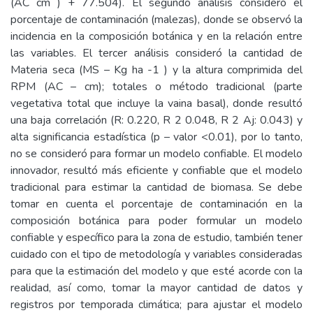
(AC cm ) + 77.504). El segundo análisis consideró el
porcentaje de contaminación (malezas), donde se observó la
incidencia en la composición botánica y en la relación entre
las variables. El tercer análisis consideró la cantidad de
Materia seca (MS – Kg ha -1 ) y la altura comprimida del
RPM (AC – cm); totales o método tradicional (parte
vegetativa total que incluye la vaina basal), donde resultó
una baja correlación (R: 0.220, R 2 0.048, R 2 Aj: 0.043) y
alta significancia estadística (p – valor <0.01), por lo tanto,
no se consideró para formar un modelo confiable. El modelo
innovador, resultó más eficiente y confiable que el modelo
tradicional para estimar la cantidad de biomasa. Se debe
tomar en cuenta el porcentaje de contaminación en la
composición botánica para poder formular un modelo
confiable y específico para la zona de estudio, también tener
cuidado con el tipo de metodología y variables consideradas
para que la estimación del modelo y que esté acorde con la
realidad, así como, tomar la mayor cantidad de datos y
registros por temporada climática; para ajustar el modelo