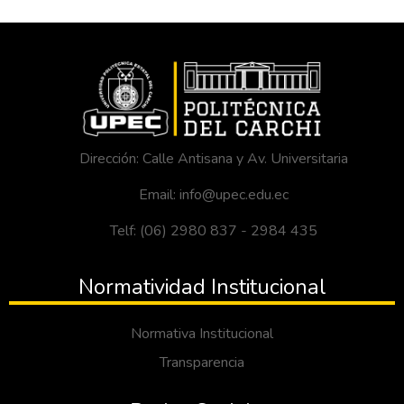
Dirección: Calle Antisana y Av. Universitaria
Email: info@upec.edu.ec
Telf: (06) 2980 837 - 2984 435
Normatividad Institucional
Normativa Institucional
Transparencia