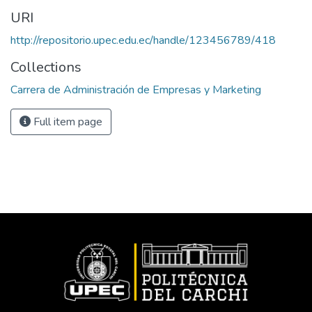
URI
http://repositorio.upec.edu.ec/handle/123456789/418
Collections
Carrera de Administración de Empresas y Marketing
Full item page