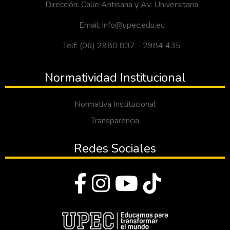
Dirección: Calle Antisana y Av. Universitaria
Email: info@upec.edu.ec
Telf: (06) 2980 837 - 2984 435
Normatividad Institucional
Normativa Institucional
Transparencia
Redes Sociales