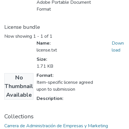
Adobe Portable Document
Format
License bundle
Now showing
1 - 1 of 1
Name:
Down
license.txt
load
Size:
1.71 KB
Format:
No
Item-specific license agreed
Thumbnail
upon to submission
Available
Description:
Collections
Carrera de Administración de Empresas y Marketing