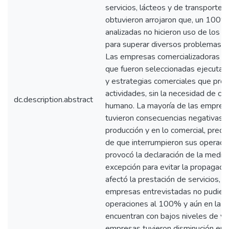
servicios, lácteos y de transporte.
obtuvieron arrojaron que, un 100
analizadas no hicieron uso de los d
para superar diversos problemas en
Las empresas comercializadoras de
que fueron seleccionadas ejecutar
y estrategias comerciales que pr
actividades, sin la necesidad de co
dc.description.abstract
humano. La mayoría de las empres
tuvieron consecuencias negativas q
producción y en lo comercial, prec
de que interrumpieron sus operacio
provocó la declaración de la medid
excepción para evitar la propagaci
afectó la prestación de servicios, 
empresas entrevistadas no pudier
operaciones al 100% y aún en la a
encuentran con bajos niveles de v
empresas tuvieron disminución en