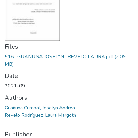
Files
518- GUAÑUNA JOSELYN- REVELO LAURA.pdf
(2.09
MB)
Date
2021-09
Authors
Guañuna Cumbal, Joselyn Andrea
Revelo Rodríguez, Laura Margoth
Publisher