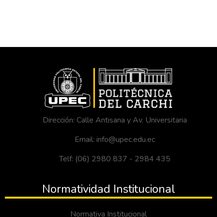
Dirección: Calle Antisana y Av. Universitaria
Email: info@upec.edu.ec
Telf: (06) 2980 837 - 2984 435
Normatividad Institucional
Normativa Institucional