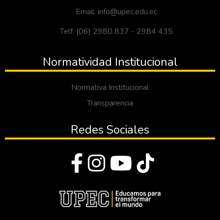
Email: info@upec.edu.ec
Telf: (06) 2980 837 - 2984 435
Normatividad Institucional
Normativa Institucional
Transparencia
Redes Sociales