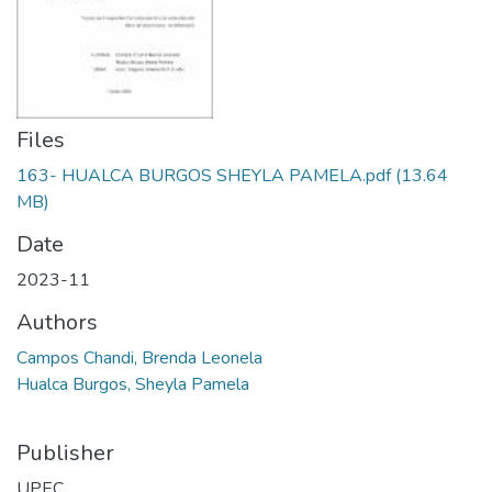
Files
163- HUALCA BURGOS SHEYLA PAMELA.pdf
(13.64
MB)
Date
2023-11
Authors
Campos Chandi, Brenda Leonela
Hualca Burgos, Sheyla Pamela
Publisher
UPEC