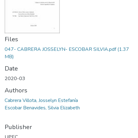
Files
047- CABRERA JOSSELYN- ESCOBAR SILVIA.pdf
(1.37
MB)
Date
2020-03
Authors
Cabrera Villota, Josselyn Estefanía
Escobar Benavides, Silvia Elizabeth
Publisher
UPEC