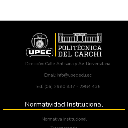
Dirección: Calle Antisana y Av. Universitaria
Email: info@upec.edu.ec
Telf: (06) 2980 837 - 2984 435
Normatividad Institucional
Normativa Institucional