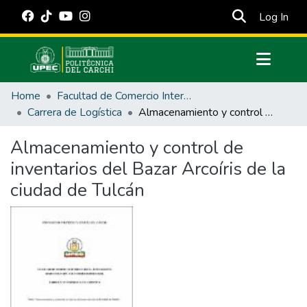
(cur
Log In
Communities & Collections
Home
Facultad de Comercio Internacional, Integración, Administración y Economía Empresarial
All of DSpace
Carrera de Logística
Almacenamiento y control de inventarios del Bazar Arcoíris de la ciudad de Tulcán
Statistics
Almacenamiento y control de
Estadísticas Externas
inventarios del Bazar Arcoíris de la
Manuales
ciudad de Tulcán