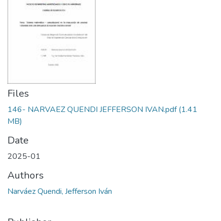
Files
146- NARVAEZ QUENDI JEFFERSON IVAN.pdf
(1.41
MB)
Date
2025-01
Authors
Narváez Quendi, Jefferson Iván