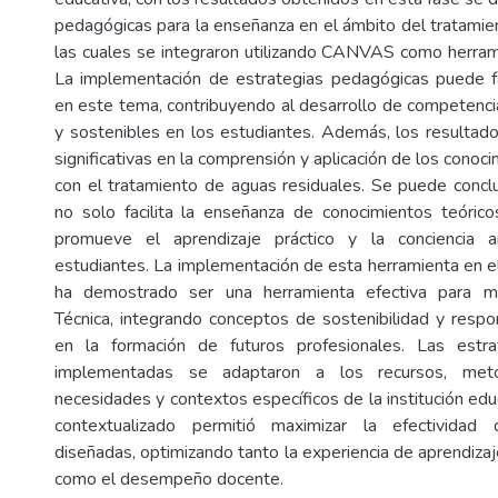
pedagógicas para la enseñanza en el ámbito del tratamien
las cuales se integraron utilizando CANVAS como herra
La implementación de estrategias pedagógicas puede fa
en este tema, contribuyendo al desarrollo de competencia
y sostenibles en los estudiantes. Además, los resultad
significativas en la comprensión y aplicación de los conoc
con el tratamiento de aguas residuales. Se puede conclu
no solo facilita la enseñanza de conocimientos teóric
promueve el aprendizaje práctico y la conciencia a
estudiantes. La implementación de esta herramienta en e
ha demostrado ser una herramienta efectiva para me
Técnica, integrando conceptos de sostenibilidad y respo
en la formación de futuros profesionales. Las estr
implementadas se adaptaron a los recursos, met
necesidades y contextos específicos de la institución ed
contextualizado permitió maximizar la efectividad 
diseñadas, optimizando tanto la experiencia de aprendiza
como el desempeño docente.