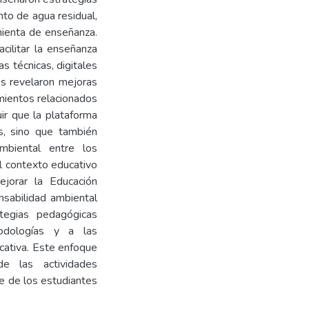
to de agua residual,
mienta de enseñanza.
cilitar la enseñanza
s técnicas, digitales
os revelaron mejoras
imientos relacionados
ir que la plataforma
os, sino que también
mbiental entre los
l contexto educativo
jorar la Educación
nsabilidad ambiental
ategias pedagógicas
odologías y a las
ucativa. Este enfoque
de las actividades
je de los estudiantes