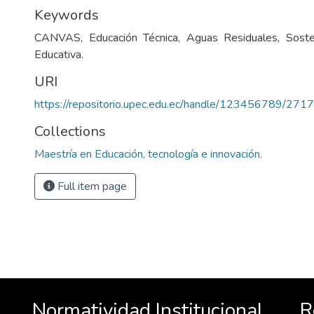
Keywords
CANVAS, Educación Técnica, Aguas Residuales, Sosteni
Educativa.
URI
https://repositorio.upec.edu.ec/handle/123456789/2717
Collections
Maestría en Educación, tecnología e innovación.
Full item page
Normatividad Institucional
R