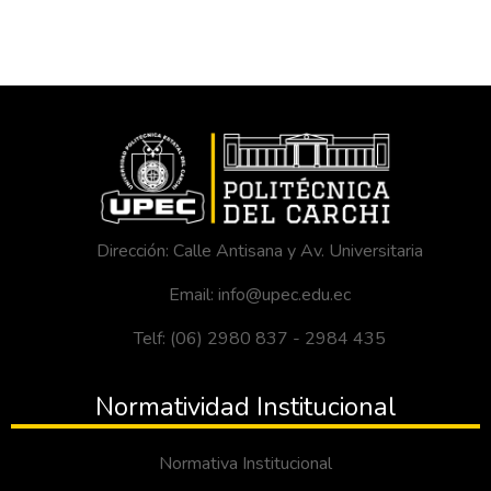
Dirección: Calle Antisana y Av. Universitaria
Email: info@upec.edu.ec
Telf: (06) 2980 837 - 2984 435
Normatividad Institucional
Normativa Institucional