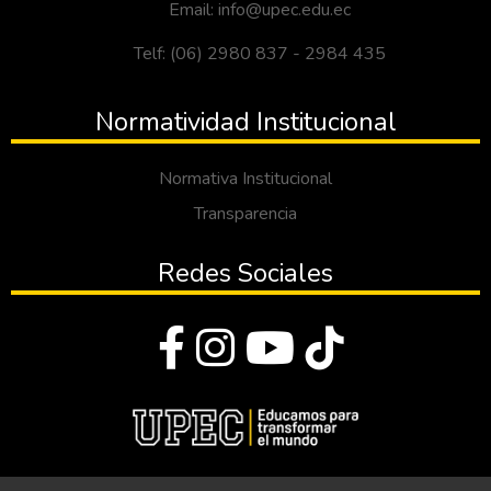
Email: info@upec.edu.ec
Telf: (06) 2980 837 - 2984 435
Normatividad Institucional
Normativa Institucional
Transparencia
Redes Sociales
© Todos los derechos reservados 2023