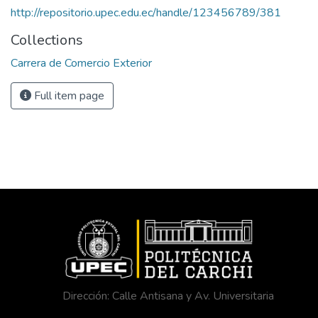
http://repositorio.upec.edu.ec/handle/123456789/381
Collections
Carrera de Comercio Exterior
Full item page
Dirección: Calle Antisana y Av. Universitaria