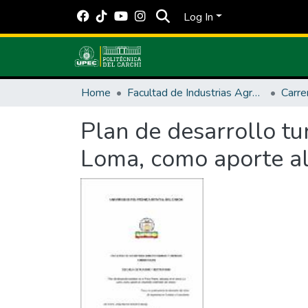
Log In
Home
Facultad de Industrias Agropecuarias y Ciencias Ambientales
Plan de desarrollo tur
Loma, como aporte al 