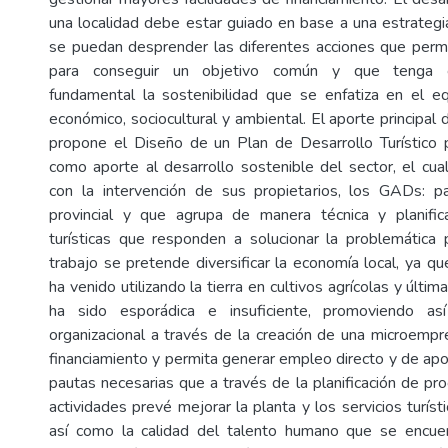
una localidad debe estar guiado en base a una estrategia
se puedan desprender las diferentes acciones que perm
para conseguir un objetivo común y que tenga co
fundamental la sostenibilidad que se enfatiza en el equ
económico, sociocultural y ambiental. El aporte principal 
propone el Diseño de un Plan de Desarrollo Turístico 
como aporte al desarrollo sostenible del sector, el cua
con la intervención de sus propietarios, los GADs: pa
provincial y que agrupa de manera técnica y planifica
turísticas que responden a solucionar la problemática
trabajo se pretende diversificar la economía local, ya q
ha venido utilizando la tierra en cultivos agrícolas y últi
ha sido esporádica e insuficiente, promoviendo así
organizacional a través de la creación de una microemp
financiamiento y permita generar empleo directo y de apo
pautas necesarias que a través de la planificación de pr
actividades prevé mejorar la planta y los servicios turíst
así como la calidad del talento humano que se encuen