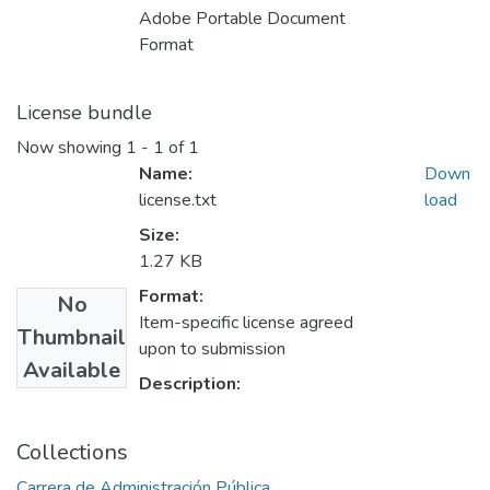
Adobe Portable Document
Format
License bundle
Now showing
1 - 1 of 1
Name:
Down
license.txt
load
Size:
1.27 KB
Format:
No
Item-specific license agreed
Thumbnail
upon to submission
Available
Description:
Collections
Carrera de Administración Pública