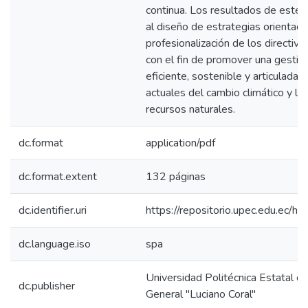
continua. Los resultados de este 
al diseño de estrategias orientada
profesionalización de los directivo
con el fin de promover una gesti
eficiente, sostenible y articulada 
actuales del cambio climático y la
recursos naturales.
dc.format
application/pdf
dc.format.extent
132 páginas
dc.identifier.uri
https://repositorio.upec.edu.ec
dc.language.iso
spa
Universidad Politécnica Estatal de
dc.publisher
General "Luciano Coral"