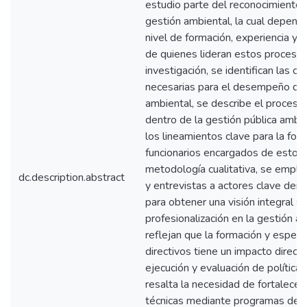
estudio parte del reconocimiento e
gestión ambiental, la cual depend
nivel de formación, experiencia y
de quienes lideran estos procesos.
investigación, se identifican las 
necesarias para el desempeño dire
ambiental, se describe el proceso 
dentro de la gestión pública ambi
los lineamientos clave para la for
funcionarios encargados de estos
metodología cualitativa, se emple
dc.description.abstract
y entrevistas a actores clave den
para obtener una visión integral s
profesionalización en la gestión a
reflejan que la formación y especia
directivos tiene un impacto directo 
ejecución y evaluación de política
resalta la necesidad de fortalece
técnicas mediante programas de c