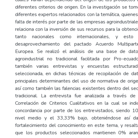
diferentes criterios de origen. En la investigación se to
diferentes expertos relacionados con la temática, quiene
falta de interés por parte de las empresas agroindustriale
relaciona con la inversión de sus recursos para la obtenci
tanto nacionales como internacionales, y esto
desaprovechamiento del pactado Acuerdo Multipart
Europea. Se realizó el análisis de una base de dat
agroindustrial no tradicional facilitada por Pro-ecu
también varias entrevistas y encuestas estructura
seleccionada, en dichas técnicas de recopilación de da
principales determinantes del uso de normativa de origen
así como también las falencias existentes dentro del sec
tradicional. La entrevista fue analizada a través d
Correlación de Criterios Cualitativos en la cual se ind
concordancia por parte de los entrevistados, siendo 
nivel medio y el 33,33% bajo, obteniéndose así d
fortalecimiento del conocimiento en este tema, y resal
que los productos seleccionados mantienen 0% aranc