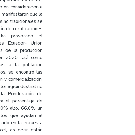
mó en consideración a
s manifestaron que la
s no tradicionales se
ón de certificaciones
 ha provocado el
es Ecuador- Unión
os de la producción
ador 2020, así como
das a la población
tos, se encontró las
 y comercialización,
tor agroindustrial no
e la Ponderación de
ica el porcentaje de
100% alto, 66,6% un
atos que ayudan al
tando en la encuesta
el, es decir están