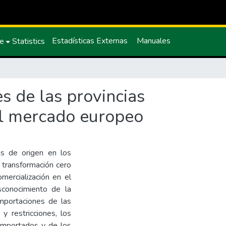
Estadísticas Externas
Manuales
ce
Statistics
s de las provincias
el mercado europeo
as de origen en los
 transformación cero
mercialización en el
conocimiento de la
importaciones de las
y restricciones, los
 importados y de los