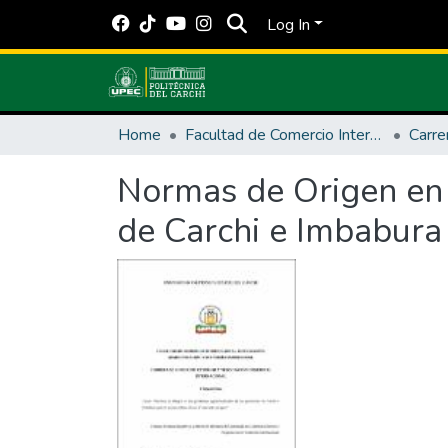
Log In
Home
Facultad de Comercio Internacional, Integración, Administración y Economía Empresarial
Carre
Normas de Origen en l
de Carchi e Imbabura