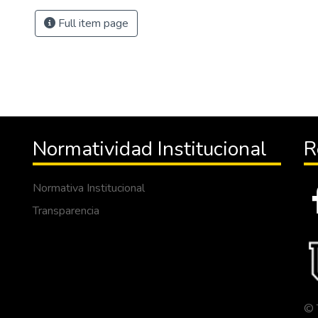
Full item page
Normatividad Institucional
R
Normativa Institucional
Transparencia
© 