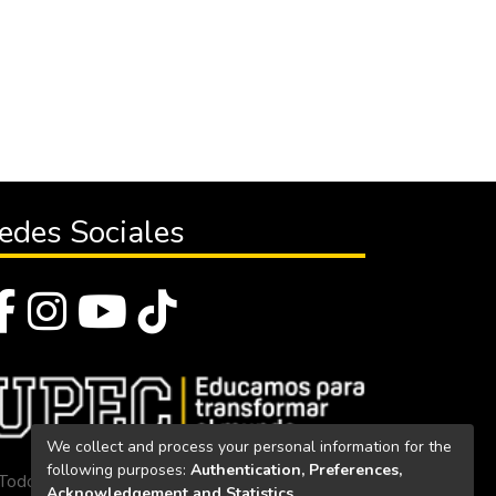
edes Sociales
We collect and process your personal information for the
following purposes:
Authentication, Preferences,
Todos los derechos reservados 2023
Acknowledgement and Statistics
.