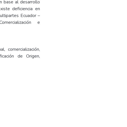
n base al desarrollo
xiste deficiencia en
ltipartes Ecuador –
Comercialización e
l, comercialización,
icación de Origen,