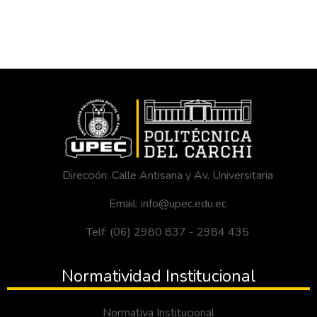
Dirección: Calle Antisana y Av. Universitaria
Email: info@upec.edu.ec
Telf: (06) 2980 837 - 2984 435
Normatividad Institucional
Normativa Institucional