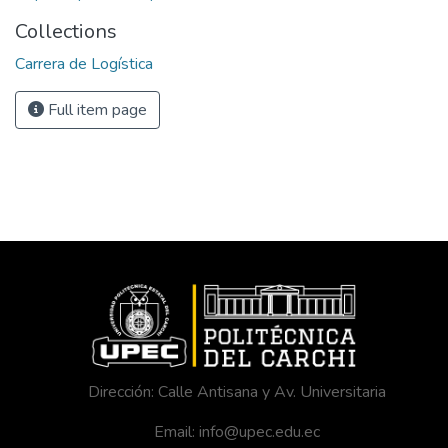
Collections
Carrera de Logística
Full item page
Dirección: Calle Antisana y Av. Universitaria
Email: info@upec.edu.ec