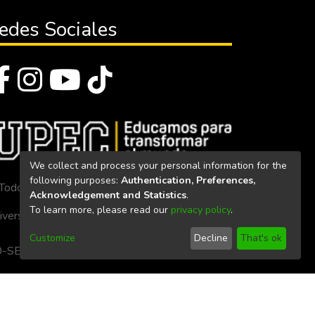
edes Sociales
We collect and process your personal information for the
following purposes:
Authentication, Preferences,
Todos los derechos reservados 2023
Acknowledgement and Statistics
.
To learn more, please read our
privacy policy
.
iversidad Politécnica Estatal del Carchi
Customize
Decline
That's ok
. 160-SE-33-CACES-2020