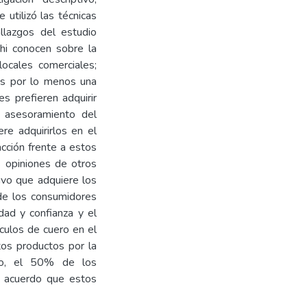
 utilizó las técnicas
llazgos del estudio
hi conocen sobre la
locales comerciales;
les por lo menos una
 prefieren adquirir
 asesoramiento del
re adquirirlos en el
cción frente a estos
s opiniones de otros
vo que adquiere los
 de los consumidores
dad y confianza y el
culos de cuero en el
tos productos por la
to, el 50% de los
e acuerdo que estos