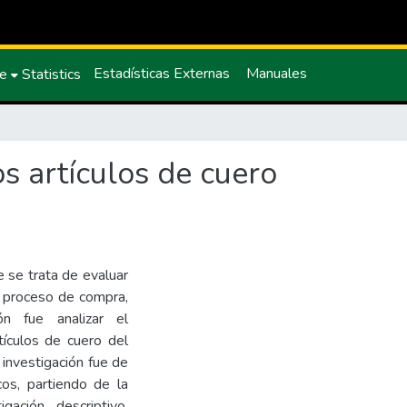
Estadísticas Externas
Manuales
ce
Statistics
s artículos de cuero
 se trata de evaluar
l proceso de compra,
ón fue analizar el
ículos de cuero del
 investigación fue de
cos, partiendo de la
gación descriptivo,