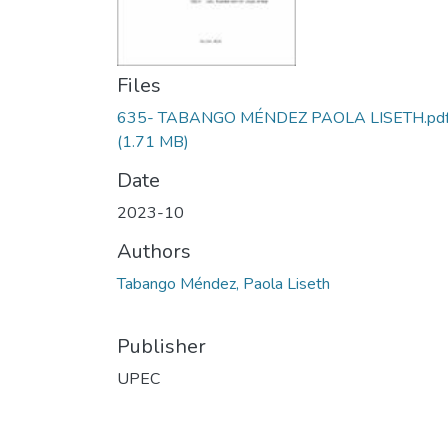
Files
635- TABANGO MÉNDEZ PAOLA LISETH.pd
(1.71 MB)
Date
2023-10
Authors
Tabango Méndez, Paola Liseth
Publisher
UPEC