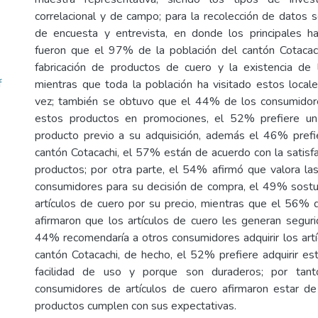
correlacional y de campo; para la recolección de datos se
de encuesta y entrevista, en donde los principales ha
fueron que el 97% de la población del cantón Cotacac
fabricación de productos de cuero y la existencia de 
f
mientras que toda la población ha visitado estos loca
vez; también se obtuvo que el 44% de los consumidores
estos productos en promociones, el 52% prefiere un
producto previo a su adquisición, además el 46% prefie
cantón Cotacachi, el 57% están de acuerdo con la satisfa
productos; por otra parte, el 54% afirmó que valora la
consumidores para su decisión de compra, el 49% sostu
artículos de cuero por su precio, mientras que el 56%
afirmaron que los artículos de cuero les generan seguri
44% recomendaría a otros consumidores adquirir los artí
cantón Cotacachi, de hecho, el 52% prefiere adquirir es
facilidad de uso y porque son duraderos; por tan
consumidores de artículos de cuero afirmaron estar d
productos cumplen con sus expectativas.