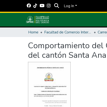
Log In
Home
Facultad de Comercio Internacional, Integración, Administración y Economía Empresarial
Comportamiento del C
del cantón Santa Ana