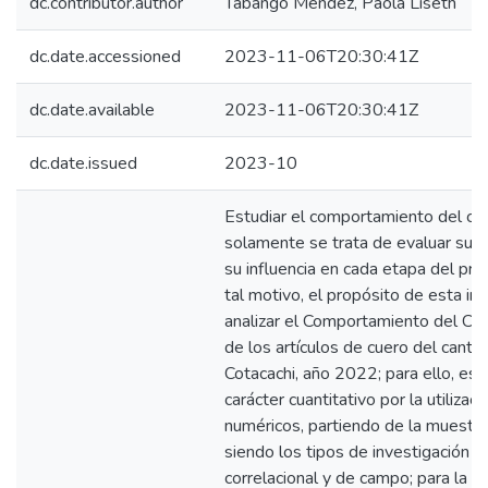
dc.contributor.author
Tabango Méndez, Paola Liseth
dc.date.accessioned
2023-11-06T20:30:41Z
dc.date.available
2023-11-06T20:30:41Z
dc.date.issued
2023-10
Estudiar el comportamiento del co
solamente se trata de evaluar su 
su influencia en cada etapa del pr
tal motivo, el propósito de esta in
analizar el Comportamiento del Con
de los artículos de cuero del cant
Cotacachi, año 2022; para ello, est
carácter cuantitativo por la utilizac
numéricos, partiendo de la muestra
siendo los tipos de investigación de
correlacional y de campo; para la r