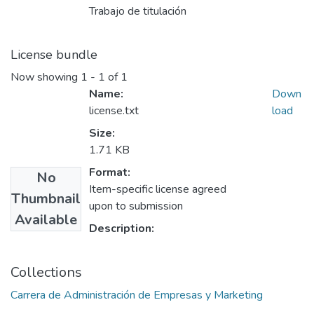
Trabajo de titulación
License bundle
Now showing
1 - 1 of 1
Name:
Down
license.txt
load
Size:
1.71 KB
Format:
No
Item-specific license agreed
Thumbnail
upon to submission
Available
Description:
Collections
Carrera de Administración de Empresas y Marketing