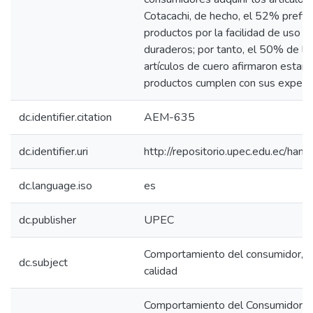
Cotacachi, de hecho, el 52% prefier
productos por la facilidad de uso y
duraderos; por tanto, el 50% de l
artículos de cuero afirmaron estar
productos cumplen con sus expecta
dc.identifier.citation
AEM-635
dc.identifier.uri
http://repositorio.upec.edu.ec/h
dc.language.iso
es
dc.publisher
UPEC
Comportamiento del consumidor, ar
dc.subject
calidad
Comportamiento del Consumidor y l