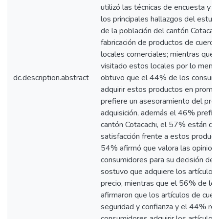
utilizó las técnicas de encuesta y 
los principales hallazgos del estu
de la población del cantón Cotacac
fabricación de productos de cuero y
locales comerciales; mientras que 
visitado estos locales por lo meno
dc.description.abstract
obtuvo que el 44% de los consumi
adquirir estos productos en promo
prefiere un asesoramiento del prod
adquisición, además el 46% prefiere
cantón Cotacachi, el 57% están de
satisfacción frente a estos producto
54% afirmó que valora las opinion
consumidores para su decisión de
sostuvo que adquiere los artículos
precio, mientras que el 56% de lo
afirmaron que los artículos de cuer
seguridad y confianza y el 44% re
consumidores adquirir los artículos