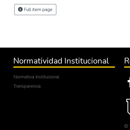
Full item page
Normatividad Institucional
R
Normativa Institucional
Transparencia
© 