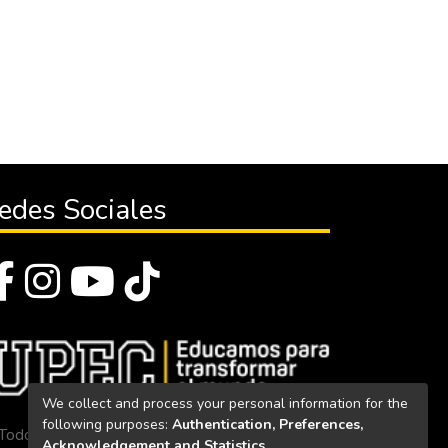
edes Sociales
We collect and process your personal information for the
following purposes:
Authentication, Preferences,
Todos los derechos reservados 2023
Acknowledgement and Statistics
.