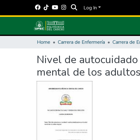
Log In
Home
Carrera de Enfermería
Carrera de E
Nivel de autocuidado 
mental de los adulto