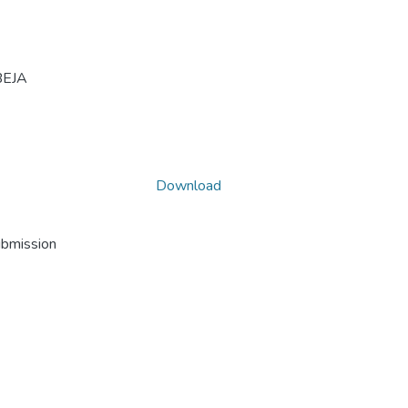
BEJA
Download
ubmission