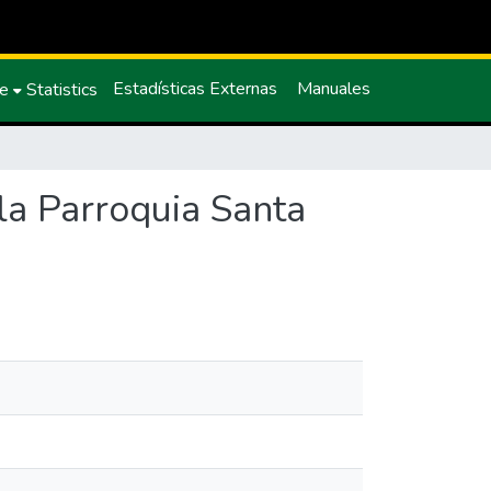
Estadísticas Externas
Manuales
ce
Statistics
la Parroquia Santa