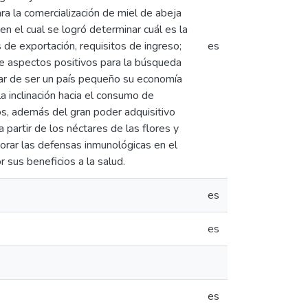
a la comercialización de miel de abeja
n el cual se logró determinar cuál es la
 de exportación, requisitos de ingreso;
es
ee aspectos positivos para la búsqueda
esar de ser un país pequeño su economía
a inclinación hacia el consumo de
os, además del gran poder adquisitivo
 partir de los néctares de las flores y
jorar las defensas inmunológicas en el
 sus beneficios a la salud.
es
es
es