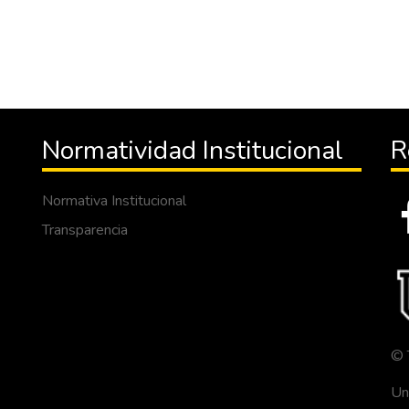
Normatividad Institucional
R
Normativa Institucional
Transparencia
© 
Un