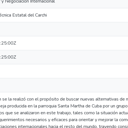
 y Negociación Internacional
écnica Estatal del Carchi
:25:00Z
:25:00Z
n se la realizó con el propósito de buscar nuevas alternativas de 
beja producida en la parroquia Santa Martha de Cuba por un grupo
s que se analizaron en este trabajo, tales como la situación actua
querimientos necesarios y eficaces para orientar y mejorar la come
iaciones internacionales hacia el resto del mundo, trayendo con