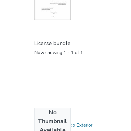
License bundle
Now showing
1 - 1 of 1
No
Collections
Thumbnail
Carrera de Comercio Exterior
Available