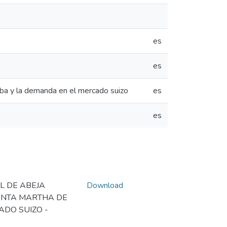
es
es
uba y la demanda en el mercado suizo
es
es
L DE ABEJA
Download
ANTA MARTHA DE
ADO SUIZO -