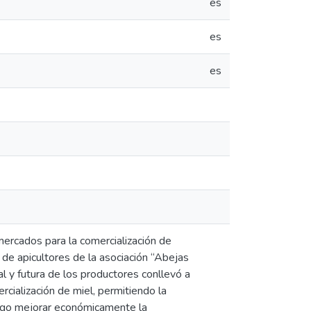
es
es
es
mercados para la comercialización de
 de apicultores de la asociación “Abejas
l y futura de los productores conllevó a
rcialización de miel, permitiendo la
sigo mejorar económicamente la