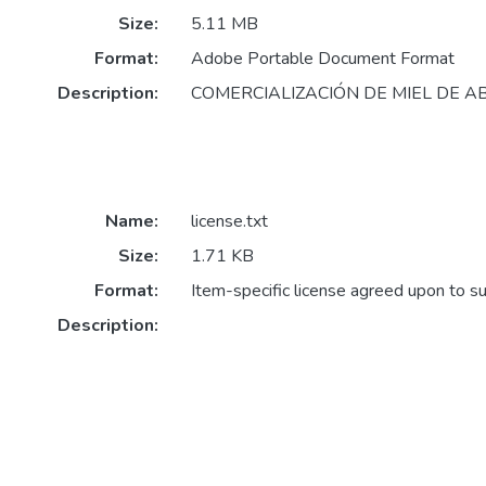
Size:
5.11 MB
Format:
Adobe Portable Document Format
Description:
COMERCIALIZACIÓN DE MIEL DE A
Name:
license.txt
Size:
1.71 KB
Format:
Item-specific license agreed upon to s
Description: