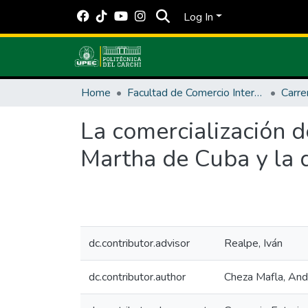
Log In
Home
Facultad de Comercio Internacional, Integración, Administración y Economía Empresarial
Carre
La comercialización d
Martha de Cuba y la 
dc.contributor.advisor
Realpe, Iván
dc.contributor.author
Cheza Mafla, And