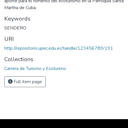
aporte para el fomento del ecoturismo en la Parroquia Santa
Martha de Cuba.
Keywords
SENDERO
URI
http://repositorio.upec.edu.ec/handle/123456789/191
Collections
Carrera de Turismo y Ecoturimo
Full item page