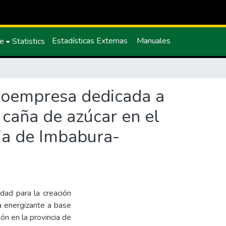
Estadísticas Externas
Manuales
ce
Statistics
croempresa dedicada a
 caña de azúcar en el
cia de Imbabura-
idad para la creación
a energizante a base
ón en la provincia de