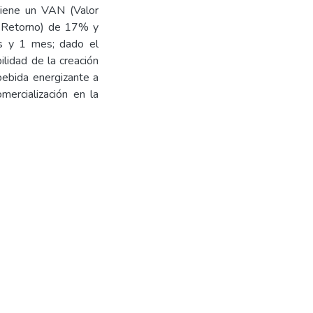
tiene un VAN (Valor
e Retorno) de 17% y
os y 1 mes; dado el
ilidad de la creación
bebida energizante a
ercialización en la