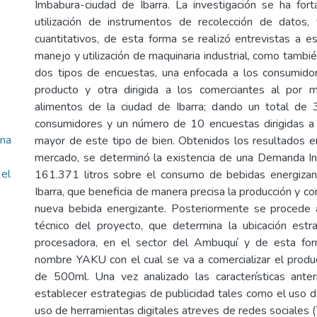
Imbabura-ciudad de Ibarra. La investigación se ha fort
utilización de instrumentos de recolección de datos, 
cuantitativos, de esta forma se realizó entrevistas a es
manejo y utilización de maquinaria industrial, como tambi
dos tipos de encuestas, una enfocada a los consumido
producto y otra dirigida a los comerciantes al por
alimentos de la ciudad de Ibarra; dando un total de
consumidores y un número de 10 encuestas dirigidas a 
una
mayor de este tipo de bien. Obtenidos los resultados en
mercado, se determinó la existencia de una Demanda In
 el
161.371 litros sobre el consumo de bebidas energizan
Ibarra, que beneficia de manera precisa la producción y co
nueva bebida energizante. Posteriormente se procede a
técnico del proyecto, que determina la ubicación estr
procesadora, en el sector del Ambuquí y de esta fo
nombre YAKU con el cual se va a comercializar el produ
de 500ml. Una vez analizado las características ante
establecer estrategias de publicidad tales como el uso d
uso de herramientas digitales atreves de redes sociales 