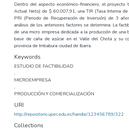
Dentro del aspecto económico-financiero, el proyecto 
Actual Neto) de $ 60.007,91, una TIR (Tasa Interna d
PRI (Periodo de Recuperación de Inversión) de 3 añ
análisis de los anteriores factores se determina: La factib
de una micro empresa dedicada a la producción de una 
base de caña de azúcar en el Valle del Chota y su com
provincia de Imbabura-ciudad de Ibarra.
Keywords
ESTUDIO DE FACTIBILIDAD
,
MICROEMPRESA
,
PRODUCCIÓN Y COMERCIALIZACIÓN
URI
http://repositorio.upec.edu.ec/handle/123456789/322
Collections