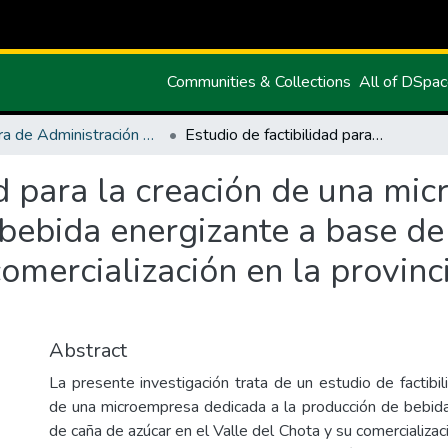
Communities & Collections
All of DSpa
Carrera de Administración de Empresas y Marketing
Estudio de factibilidad para la creación de una microempresa dedicada a la producción de una bebida energizante a base de caña de azúcar en el Valle del Chota y su comercialización en la provincia de Imbabura-ciudad de Ibarra
ad para la creación de una mi
bebida energizante a base de
comercialización en la provin
Abstract
La presente investigación trata de un estudio de factibil
de una microempresa dedicada a la producción de bebid
de caña de azúcar en el Valle del Chota y su comercializaci