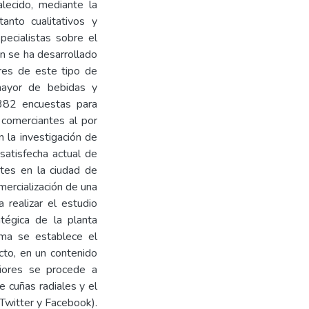
alecido, mediante la
tanto cualitativos y
pecialistas sobre el
én se ha desarrollado
res de este tipo de
 mayor de bebidas y
 382 encuestas para
comerciantes al por
 la investigación de
satisfecha actual de
tes en la ciudad de
mercialización de una
 realizar el estudio
atégica de la planta
rma se establece el
cto, en un contenido
riores se procede a
e cuñas radiales y el
(Twitter y Facebook).