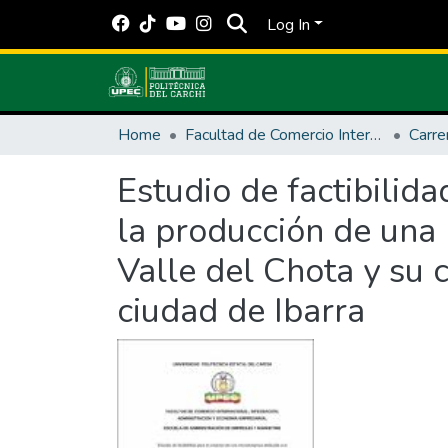
Log In
Home
Facultad de Comercio Internacional, Integración, Administración y Economía Empresarial
Estudio de factibilid
la producción de una 
Valle del Chota y su 
ciudad de Ibarra