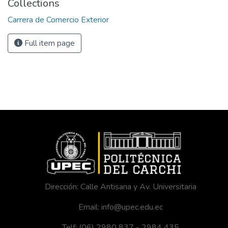
Collections
Carrera de Comercio Exterior
Full item page
Dirección: Calle Antisana y Av. Universitaria
Email: info@upec.edu.ec
Telf: (06) 2980 837 - 2984 435