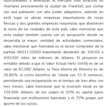
oportunidades y amenazas el mercado más atractivo es
Alemania precisamente la ciudad de Frankfurt, por contar
con una población con alto poder adquisitivo, además en
este lugar se ubican empresas importadoras de rosas
frescas y dos grandes empresas mayoristas que abastecen
al resto de las ciudades de este país, cabe mencionar que
esta ciudad también cuenta con un aeropuerto donde se
desarrolla la mayor cantidad de actividades comerciales,
cabe mencionar que Alemania es el tercer comprador de la
partida 0603110000 importando alrededor de 300.00 a
400.000 miles de millones de dólares. El proyecto es
rentable debido a que el Valor Actual Neto (VAN) es de un
valor de 81.080 dólares, la Tasa Interna de Retorno es de
36,86%, el costo beneficio de 1dolar con 51 8 centavos,
permitiendo una recuperación en el tiempo de tres años con
tres meses, cabe mencionar que la inversión inicial es de
159.966 dólares, de los cuales el 30% es capital ajeno
financiado por instituciones bancarias y el 70% propio por
aporte de los socios.