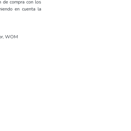
ón de compra con los
niendo en cuenta la
idor, WOM