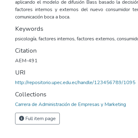
aplicando el modelo de difusión Bass basado la decisi
factores internos y externos del nuevo consumidor te
comunicación boca a boca.
Keywords
psicología, factores internos, factores externos, consum
Citation
AEM-491
URI
http://repositorio.upec.edu.ec/handle/123456789/1095
Collections
Carrera de Administración de Empresas y Marketing
Full item page