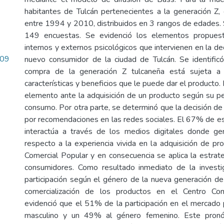
habitantes de Tulcán pertenecientes a la generación Z, 
entre 1994 y 2010, distribuidos en 3 rangos de edades. S
149 encuestas. Se evidenció los elementos propuest
internos y externos psicológicos que intervienen en la d
.09
nuevo consumidor de la ciudad de Tulcán. Se identific
compra de la generación Z tulcaneña está sujeta a l
características y beneficios que le puede dar el producto
elemento ante la adquisición de un producto según su pe
consumo. Por otra parte, se determinó que la decisión de
por recomendaciones en las redes sociales. El 67% de e
interactúa a través de los medios digitales donde ge
respecto a la experiencia vivida en la adquisición de pr
Comercial Popular y en consecuencia se aplica la estr
consumidores. Como resultado inmediato de la investi
participación según el género de la nueva generación d
comercialización de los productos en el Centro Com
evidenció que el 51% de la participación en el mercado
masculino y un 49% al género femenino. Este pronó