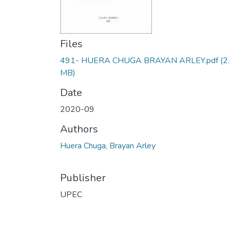
Files
491- HUERA CHUGA BRAYAN ARLEY.pdf
(2
MB)
Date
2020-09
Authors
Huera Chuga, Brayan Arley
Publisher
UPEC