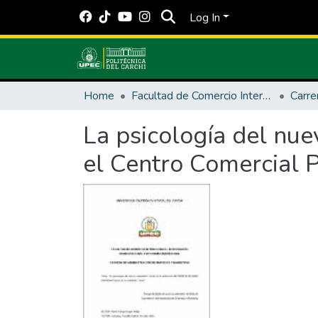
Log In
Home
Facultad de Comercio Internacional, Integración, Administración y Economía Empresarial
La psicología del nu
el Centro Comercial P