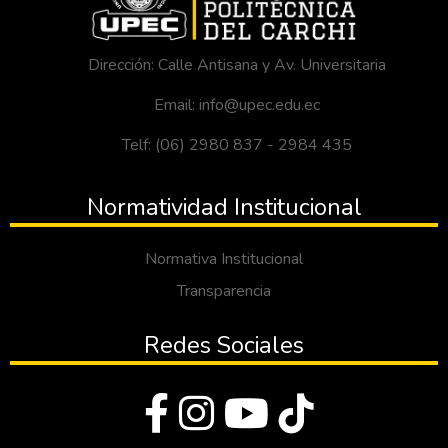
Dirección: Calle Antisana y Av. Universitaria
Email: info@upec.edu.ec
Telf: (06) 2980 837 - 2984 435
Normatividad Institucional
Normativa Institucional
Transparencia
Redes Sociales