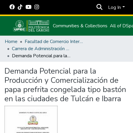
Log In
Communities & Collections
All of DSp
Home
Facultad de Comercio Internacional, Integración, Administración y Economía Empresarial
Carrera de Administración de Empresas y Marketing
Demanda Potencial para la Producción y Comercialización de papa prefrita congelada tipo bastón en las ciudades de Tulcán e Ibarra
Demanda Potencial para la
Producción y Comercialización de
papa prefrita congelada tipo bastón
en las ciudades de Tulcán e Ibarra