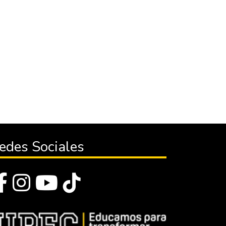
edes Sociales