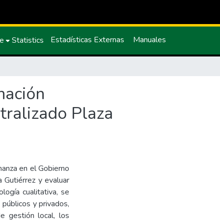
Estadísticas Externas
Manuales
ce
Statistics
inación
tralizado Plaza
rnanza en el Gobierno
 Gutiérrez y evaluar
logía cualitativa, se
 públicos y privados,
e gestión local, los