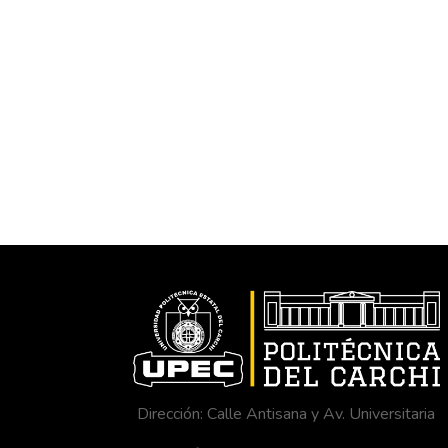
Dirección: Calle Antisana y Av. Universitaria