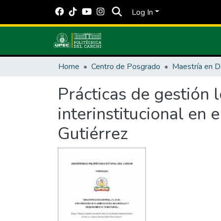
Log In
Home
Centro de Posgrado
Maestría en D
Prácticas de gestión l
interinstitucional e
Gutiérrez