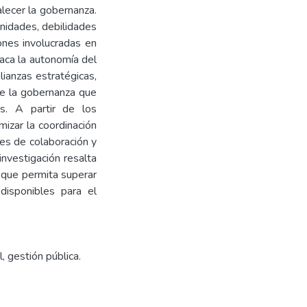
alecer la gobernanza.
unidades, debilidades
iones involucradas en
taca la autonomía del
ianzas estratégicas,
 de la gobernanza que
as. A partir de los
izar la coordinación
des de colaboración y
investigación resalta
, que permita superar
disponibles para el
l, gestión pública.