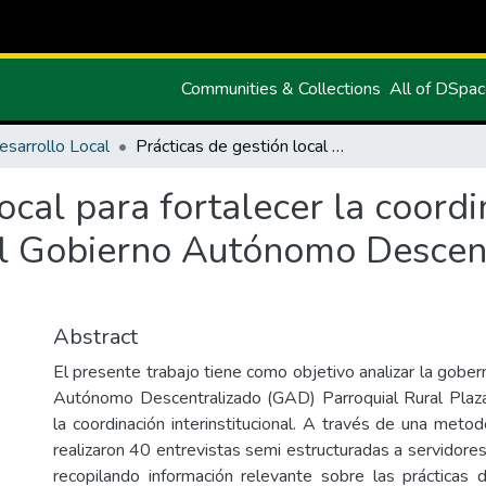
Communities & Collections
All of DSpa
esarrollo Local
Prácticas de gestión local para fortalecer la coordinación interinstitucional en el Gobierno Autónomo Descentralizado Plaza Gutiérrez
ocal para fortalecer la coord
n el Gobierno Autónomo Descen
Abstract
El presente trabajo tiene como objetivo analizar la gobe
Autónomo Descentralizado (GAD) Parroquial Rural Plaza
la coordinación interinstitucional. A través de una metodo
realizaron 40 entrevistas semi estructuradas a servidores
recopilando información relevante sobre las prácticas d