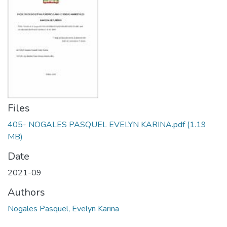
Files
405- NOGALES PASQUEL EVELYN KARINA.pdf
(1.19
MB)
Date
2021-09
Authors
Nogales Pasquel, Evelyn Karina