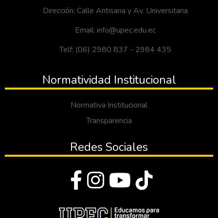
Dirección: Calle Antisana y Av. Universitaria
Email: info@upec.edu.ec
Telf: (06) 2980 837 - 2984 435
Normatividad Institucional
Normativa Institucional
Transparencia
Redes Sociales