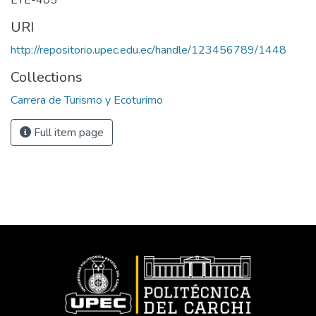
ETE-405
URI
http://repositorio.upec.edu.ec/handle/123456789/1448
Collections
Carrera de Turismo y Ecoturimo
Full item page