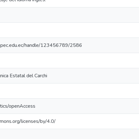
io.upec.edu.ec/handle/123456789/2586
nica Estatal del Carchi
ntics/openAccess
mmons.org/licenses/by/4.0/