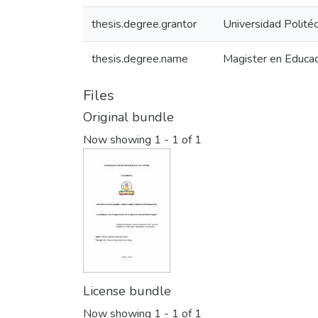
thesis.degree.grantor
Universidad Politéc
thesis.degree.name
Magister en Educac
Files
Original bundle
Now showing
1 - 1 of 1
License bundle
Now showing
1 - 1 of 1