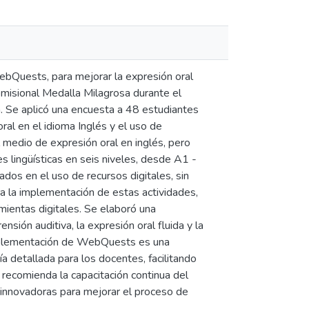
ebQuests, para mejorar la expresión oral
omisional Medalla Milagrosa durante el
a. Se aplicó una encuesta a 48 estudiantes
ral en el idioma Inglés y el uso de
 medio de expresión oral en inglés, pero
 lingüísticas en seis niveles, desde A1 -
ados en el uso de recursos digitales, sin
 la implementación de estas actividades,
mientas digitales. Se elaboró una
ión auditiva, la expresión oral fluida y la
 implementación de WebQuests es una
a detallada para los docentes, facilitando
 recomienda la capacitación continua del
s innovadoras para mejorar el proceso de