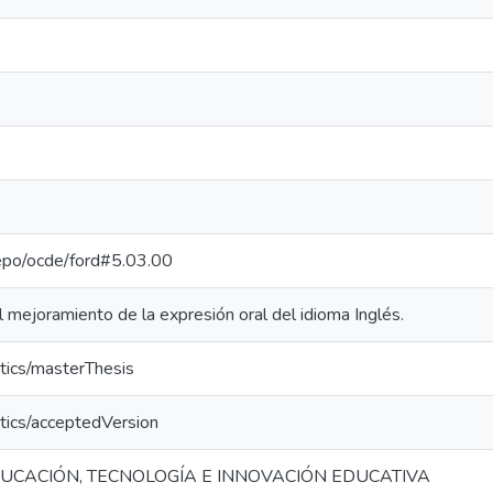
-repo/ocde/ford#5.03.00
mejoramiento de la expresión oral del idioma Inglés.
tics/masterThesis
tics/acceptedVersion
UCACIÓN, TECNOLOGÍA E INNOVACIÓN EDUCATIVA