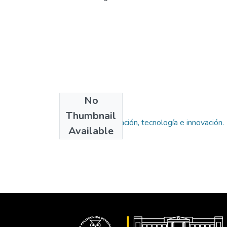
No
Collections
Thumbnail
Maestría en Educación, tecnología e innovación.
Available