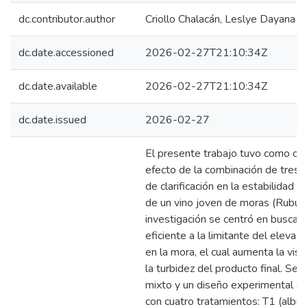
dc.contributor.author
Criollo Chalacán, Leslye Dayana
dc.date.accessioned
2026-02-27T21:10:34Z
dc.date.available
2026-02-27T21:10:34Z
dc.date.issued
2026-02-27
El presente trabajo tuvo como obj
efecto de la combinación de tres 
de clarificación en la estabilidad f
de un vino joven de moras (Rubus 
investigación se centró en buscar 
eficiente a la limitante del eleva
en la mora, el cual aumenta la vi
la turbidez del producto final. S
mixto y un diseño experimental c
con cuatro tratamientos: T1 (albú