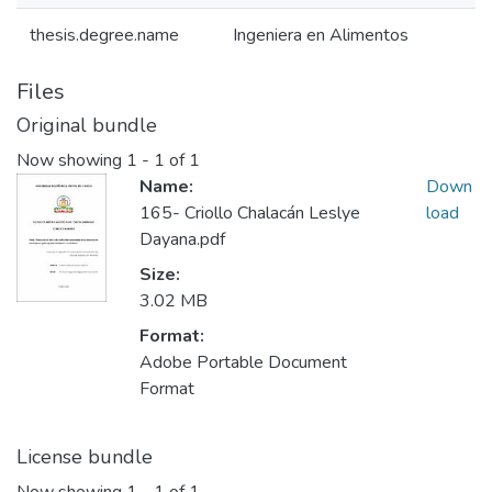
thesis.degree.name
Ingeniera en Alimentos
Files
Original bundle
Now showing
1 - 1 of 1
Name:
Down
165- Criollo Chalacán Leslye
load
Dayana.pdf
Size:
3.02 MB
Format:
Adobe Portable Document
Format
License bundle