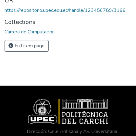
URI
https://repositorio.upec.edu.ec/handle/123456789/3166
Collections
Carrera de Computación
Full item page
Dirección: Calle Antisana y Av. Universitaria