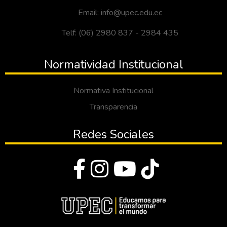
Email: info@upec.edu.ec
Telf: (06) 2980 837 - 2984 435
Normatividad Institucional
Normativa Institucional
Transparencia
Redes Sociales