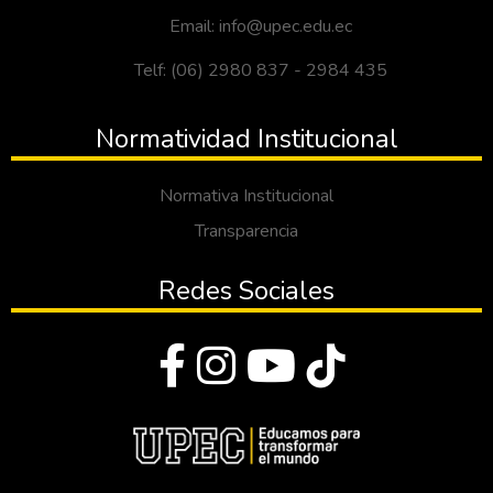
Email: info@upec.edu.ec
Telf: (06) 2980 837 - 2984 435
Normatividad Institucional
Normativa Institucional
Transparencia
Redes Sociales