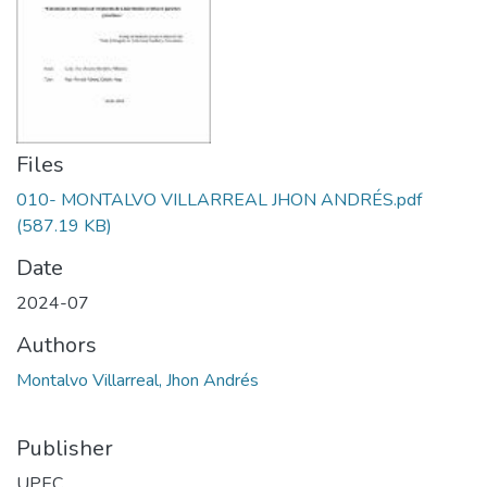
Files
010- MONTALVO VILLARREAL JHON ANDRÉS.pdf
(587.19 KB)
Date
2024-07
Authors
Montalvo Villarreal, Jhon Andrés
Publisher
UPEC