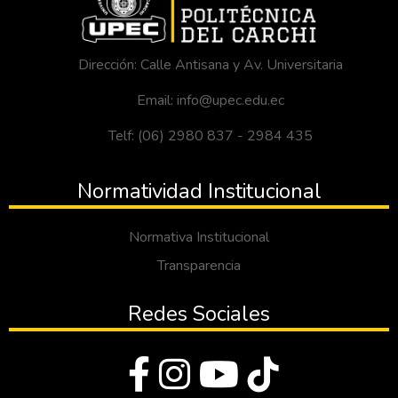
Dirección: Calle Antisana y Av. Universitaria
Email: info@upec.edu.ec
Telf: (06) 2980 837 - 2984 435
Normatividad Institucional
Normativa Institucional
Transparencia
Redes Sociales