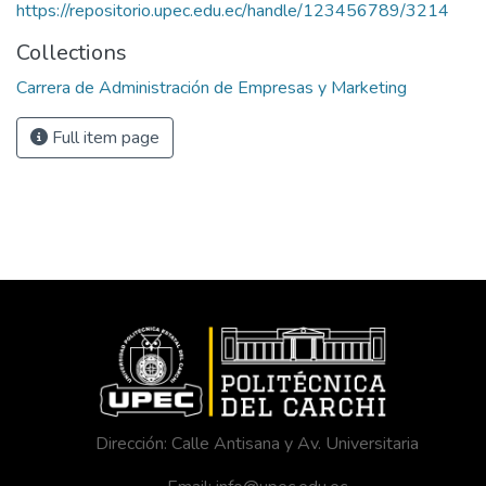
https://repositorio.upec.edu.ec/handle/123456789/3214
Collections
Carrera de Administración de Empresas y Marketing
Full item page
Dirección: Calle Antisana y Av. Universitaria