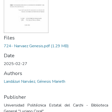
Files
724- Narvaez Genesis.pdf
(1.29 MB)
Date
2025-02-27
Authors
Landázuri Narváez, Génesis Marieth
Publisher
Universidad Politécnica Estatal del Carchi - Biblioteca
General "Luciano Coral"