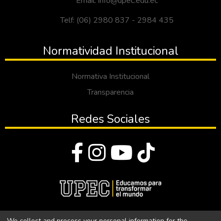
Email: info@upec.edu.ec
Telf: (06) 2980 837 - 2984 435
Normatividad Institucional
Normativa Institucional
Transparencia
Redes Sociales
© Todos los derechos reservados 2023
We collect and process your personal information for the