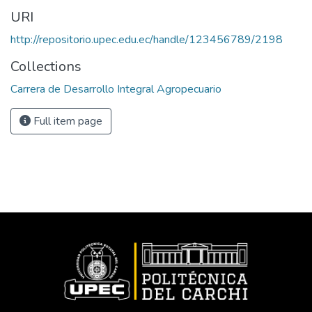
URI
http://repositorio.upec.edu.ec/handle/123456789/2198
Collections
Carrera de Desarrollo Integral Agropecuario
Full item page