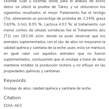
Ekomilk Scan y Ekomilk Bond, para el análisis de estos
datos se utilizó la prueba de Tukey, y se obtuvieron los
siguientes resultados: el mejor Tratamiento fue el testigo
(To), obteniendo un porcentaje de proteína de 3.34%, grasa
3.69%, S.N.G. 8.95 %, Lactosa 4.93 %; el tratamiento con
menor conteo de células somáticas fue el Tratamiento dos
(T2) con 182.06 e/cm, donde se pudo observar que los
animales suplementados con el silo de aliso no mejoraron la
calidad química y sanitaria de la leche, pues esta se mantuvo
en igual valor con aquellos animales que no fueron
suplementados, concluyendo que el ensilaje a base de aliso
mantiene estable la producción lechera y no influye en las
propiedades químicas y sanitarias.
Keywords
Ensilaje de aliso, calidad química y sanitaria de leche.
Citation
EDIA-463