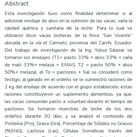
Abstract
Esta investigación tuvo como finalidad determinar si al
adicionar ensilaje de aliso en la nutrición de las vacas, varía la
calidad química y sanitaria de la leche. Para lo cual se
utilizaron doce vacas lecheras de la finca “San Vicente”
ubicada en la vía el Carmelo, provincia del Carchi, Ecuador.
Del trabajo de investigación de la Ing. Yulisa Salazar se
tomaron los ensilajes (T1= pasto 33% + aliso 33% + caña
de maíz 33%+ melaza + EMAS, T2 = pasto 50% + aliso
50%+ melaza), el To = pastoreo + Sal se consideró como
testigo; al ganado en el ordeño se le suministró raciones de
2 kg del ensilaje de acuerdo con el grupo establecido; estas
raciones constituyeron un suplemento alimenticio, ya que,
las vacas consumían pasto a voluntad durante el tiempo de
pastoreo. Se tomaron muestras de leche de los dos
ordeños durante 30 días, y se analizó el contenido de
Proteína (Pro), Grasa (Gra), Porcentaje de Sólidos no Grasos
(%SNG), Lactosa (Lac), Células Somáticas través del