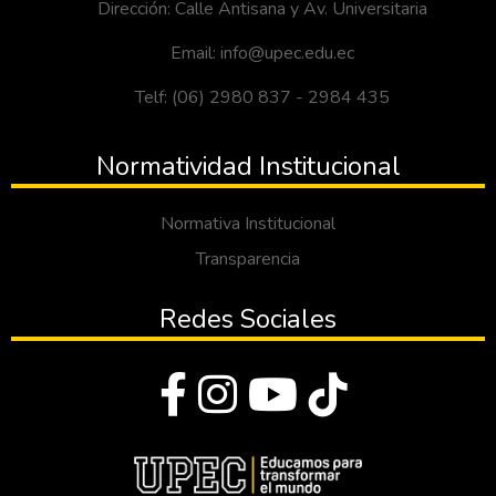
Dirección: Calle Antisana y Av. Universitaria
Email: info@upec.edu.ec
Telf: (06) 2980 837 - 2984 435
Normatividad Institucional
Normativa Institucional
Transparencia
Redes Sociales