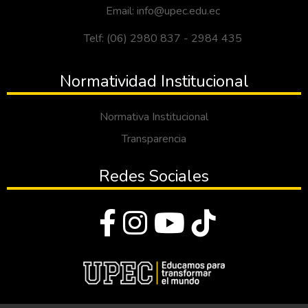
Email: info@upec.edu.ec
Telf: (06) 2980 837 - 2984 435
Normatividad Institucional
Normativa Institucional
Transparencia
Redes Sociales