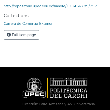
http://repositorio.upec.edu.ec/handle/123456789/297
Collections
Carrera de Comercio Exterior
Full item page
Dirección: Calle Antisana y Av. Universitaria