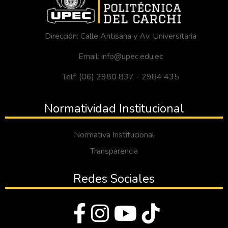
Dirección: Calle Antisana y Av. Universitaria
Email: info@upec.edu.ec
Telf: (06) 2980 837 - 2984 435
Normatividad Institucional
Normativa Institucional
Transparencia
Redes Sociales