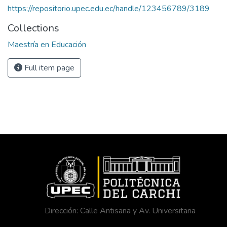
https://repositorio.upec.edu.ec/handle/123456789/3189
Collections
Maestría en Educación
Full item page
Dirección: Calle Antisana y Av. Universitaria