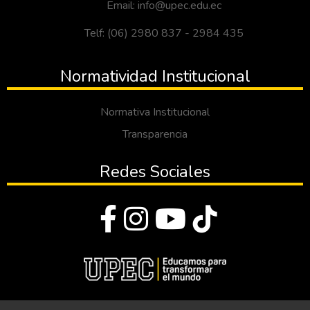
Email: info@upec.edu.ec
Telf: (06) 2980 837 - 2984 435
Normatividad Institucional
Normativa Institucional
Transparencia
Redes Sociales
© Todos los derechos reservados 2023