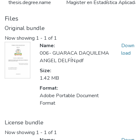
thesis.degree.name
Magister en Estadística Aplicada
Files
Original bundle
Now showing
1 - 1 of 1
Name:
Down
006- GUARACA DAQUILEMA
load
ANGEL DELFÍN.pdf
Size:
1.42 MB
Format:
Adobe Portable Document
Format
License bundle
Now showing
1 - 1 of 1