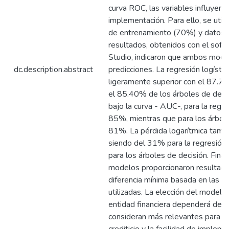
curva ROC, las variables influyente
implementación. Para ello, se util
de entrenamiento (70%) y datos 
resultados, obtenidos con el soft
Studio, indicaron que ambos mode
dc.description.abstract
predicciones. La regresión logísti
ligeramente superior con el 87.7
el 85.40% de los árboles de deci
bajo la curva - AUC-, para la regre
85%, mientras que para los árbole
81%. La pérdida logarítmica tambié
siendo del 31% para la regresión 
para los árboles de decisión. Fina
modelos proporcionaron resultado
diferencia mínima basada en las va
utilizadas. La elección del model
entidad financiera dependerá de l
consideran más relevantes para la 