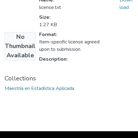
Name:
Down
license.txt
load
Size:
1.27 KB
Format:
No
Item-specific license agreed
Thumbnail
upon to submission
Available
Description:
Collections
Maestría en Estadística Aplicada