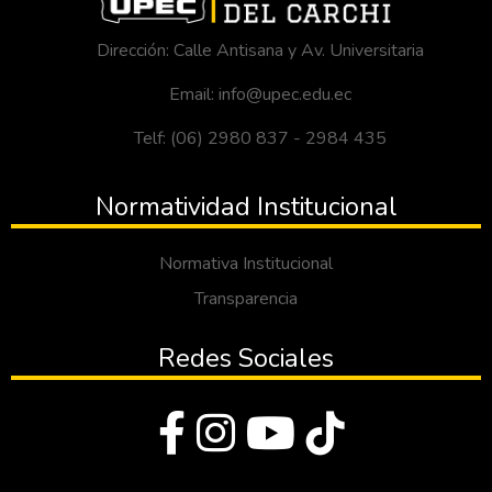
Dirección: Calle Antisana y Av. Universitaria
Email: info@upec.edu.ec
Telf: (06) 2980 837 - 2984 435
Normatividad Institucional
Normativa Institucional
Transparencia
Redes Sociales