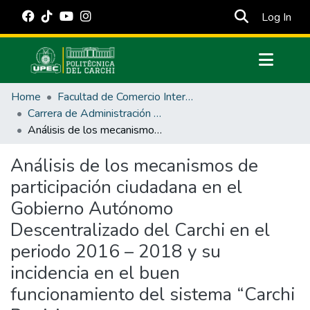
(cur
Log In
Communities & Collections
Home
Facultad de Comercio Internacional, Integración, Administración y Economía Empresarial
All of DSpace
Carrera de Administración Pública
Análisis de los mecanismos de participación ciudadana en el Gobierno Autónomo Descentralizado del Carchi en el periodo 2016 – 2018 y su incidencia en el buen funcionamiento del sistema “Carchi Participa
Statistics
Estadísticas Externas
Análisis de los mecanismos de
participación ciudadana en el
Manuales
Gobierno Autónomo
Descentralizado del Carchi en el
periodo 2016 – 2018 y su
incidencia en el buen
funcionamiento del sistema “Carchi