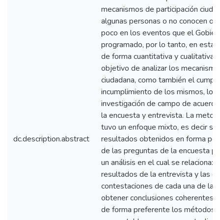
mecanismos de participación ciudad
algunas personas o no conocen o h
poco en los eventos que el Gobiern
programado, por lo tanto, en esta i
de forma cuantitativa y cualitativa d
objetivo de analizar los mecanismo
ciudadana, como también el cumpli
incumplimiento de los mismos, lo cu
investigación de campo de acuerdo
la encuesta y entrevista. La metodo
tuvo un enfoque mixto, es decir se u
dc.description.abstract
resultados obtenidos en forma por
de las preguntas de la encuesta p
un análisis en el cual se relaciona: l
resultados de la entrevista y las d
contestaciones de cada una de las 
obtener conclusiones coherentes; a
de forma preferente los métodos i