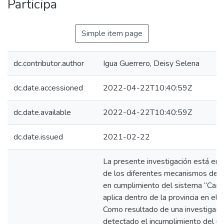
Participa
Simple item page
dc.contributor.author
Igua Guerrero, Deisy Selena
dc.date.accessioned
2022-04-22T10:40:59Z
dc.date.available
2022-04-22T10:40:59Z
dc.date.issued
2021-02-22
La presente investigación está enfo
de los diferentes mecanismos de pa
en cumplimiento del sistema “Carchi
aplica dentro de la provincia en e
Como resultado de una investigació
detectado el incumplimiento del uso