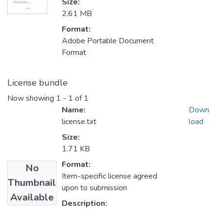
Size:
2.61 MB
Format:
Adobe Portable Document
Format
License bundle
Now showing
1 - 1 of 1
Name:
Down
license.txt
load
Size:
1.71 KB
Format:
No
Item-specific license agreed
Thumbnail
upon to submission
Available
Description: