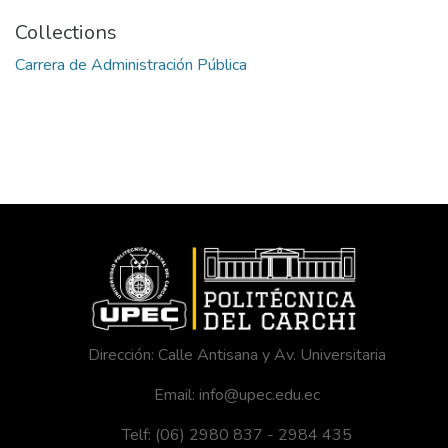
Collections
Carrera de Administración Pública
Dirección: Calle Antisana y Av. Universitaria
Email: info@upec.edu.ec
Telf: (06) 2980 837 - 2984 435