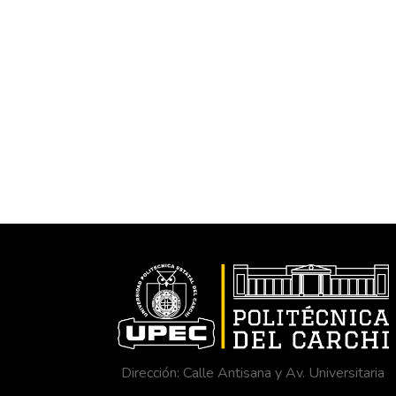
Dirección: Calle Antisana y Av. Universitaria