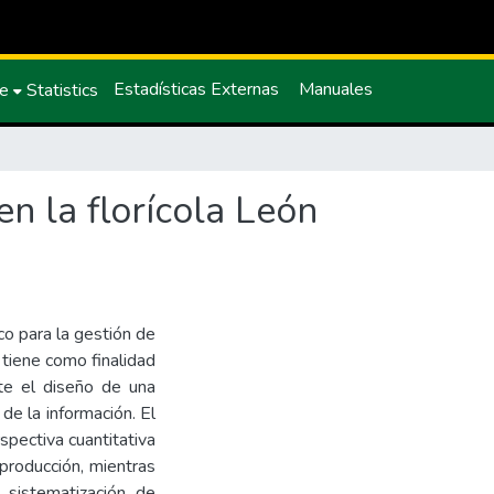
Estadísticas Externas
Manuales
ce
Statistics
n la florícola León
o para la gestión de
 tiene como finalidad
te el diseño de una
de la información. El
spectiva cuantitativa
 producción, mientras
 sistematización de