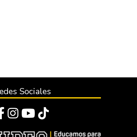
edes Sociales