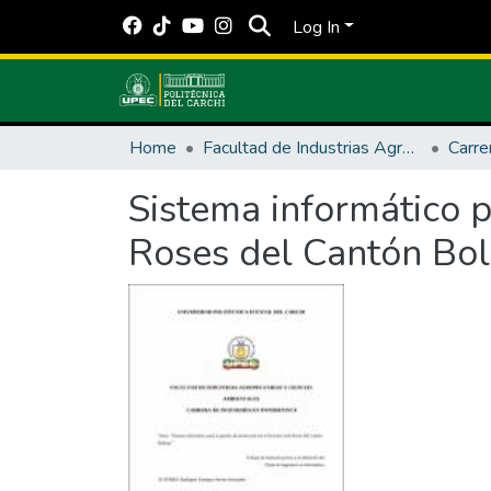
Log In
Home
Facultad de Industrias Agropecuarias y Ciencias Ambientales
Carre
Sistema informático p
Roses del Cantón Bol