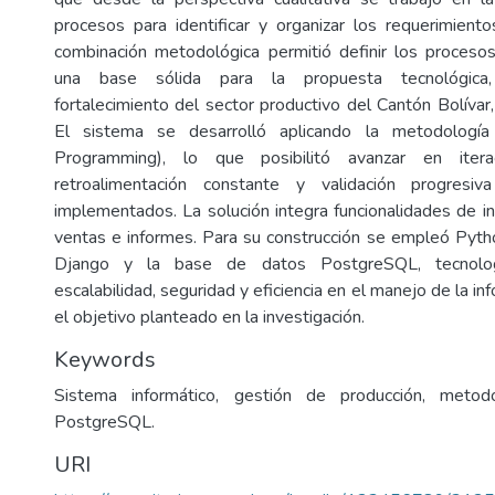
procesos para identificar y organizar los requerimient
combinación metodológica permitió definir los proceso
una base sólida para la propuesta tecnológica,
fortalecimiento del sector productivo del Cantón Bolívar, 
El sistema se desarrolló aplicando la metodologí
Programming), lo que posibilitó avanzar en itera
retroalimentación constante y validación progres
implementados. La solución integra funcionalidades de in
ventas e informes. Para su construcción se empleó Pyt
Django y la base de datos PostgreSQL, tecnolo
escalabilidad, seguridad y eficiencia en el manejo de la in
el objetivo planteado en la investigación.
Keywords
Sistema informático, gestión de producción, metod
PostgreSQL.
URI