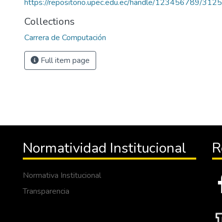
https://repositorio.upec.edu.ec/handle/123456789/3125
Collections
Carrera de Computación
Full item page
Normatividad Institucional
R
Normativa Institucional
Transparencia