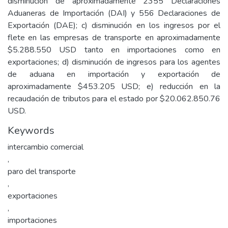
disminución de aproximadamente 2355 Declaraciones
Aduaneras de Importación (DAI) y 556 Declaraciones de
Exportación (DAE); c) disminución en los ingresos por el
flete en las empresas de transporte en aproximadamente
$5.288.550 USD tanto en importaciones como en
exportaciones; d) disminución de ingresos para los agentes
de aduana en importación y exportación de
aproximadamente $453.205 USD; e) reducción en la
recaudación de tributos para el estado por $20.062.850.76
USD.
Keywords
intercambio comercial
,
paro del transporte
,
exportaciones
,
importaciones