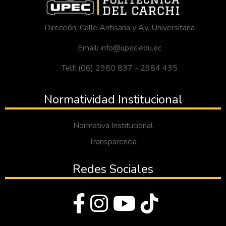
Dirección: Calle Antisana y Av. Universitaria
Email: info@upec.edu.ec
Telf: (06) 2980 837 - 2984 435
Normatividad Institucional
Normativa Institucional
Transparencia
Redes Sociales