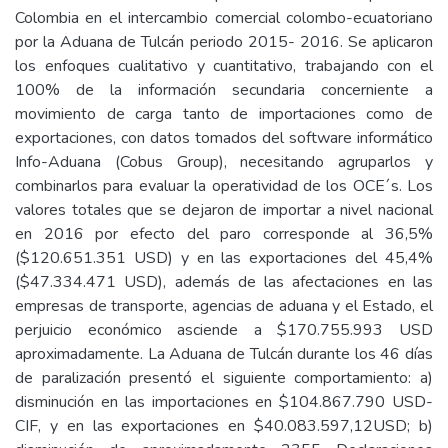
Colombia en el intercambio comercial colombo-ecuatoriano
por la Aduana de Tulcán periodo 2015- 2016. Se aplicaron
los enfoques cualitativo y cuantitativo, trabajando con el
100% de la información secundaria concerniente a
movimiento de carga tanto de importaciones como de
exportaciones, con datos tomados del software informático
Info-Aduana (Cobus Group), necesitando agruparlos y
combinarlos para evaluar la operatividad de los OCE´s. Los
valores totales que se dejaron de importar a nivel nacional
en 2016 por efecto del paro corresponde al 36,5%
($120.651.351 USD) y en las exportaciones del 45,4%
($47.334.471 USD), además de las afectaciones en las
empresas de transporte, agencias de aduana y el Estado, el
perjuicio económico asciende a $170.755.993 USD
aproximadamente. La Aduana de Tulcán durante los 46 días
de paralización presentó el siguiente comportamiento: a)
disminución en las importaciones en $104.867.790 USD-
CIF, y en las exportaciones en $40.083.597,12USD; b)