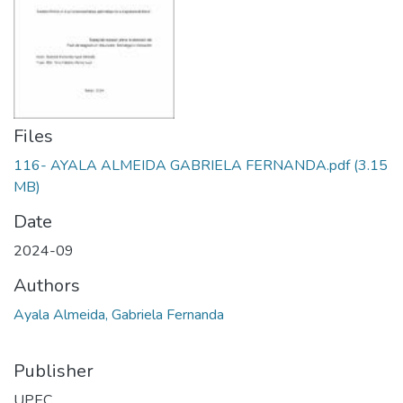
Files
116- AYALA ALMEIDA GABRIELA FERNANDA.pdf
(3.15
MB)
Date
2024-09
Authors
Ayala Almeida, Gabriela Fernanda
Publisher
UPEC