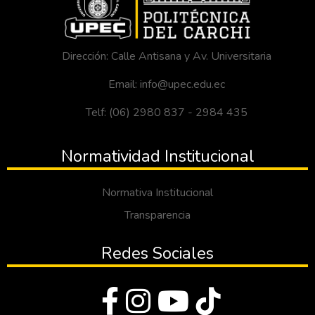
Dirección: Calle Antisana y Av. Universitaria
Email: info@upec.edu.ec
Telf: (06) 2980 837 - 2984 435
Normatividad Institucional
Normativa Institucional
Transparencia
Redes Sociales