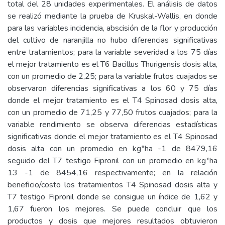
total del 28 unidades experimentales. El análisis de datos
se realizó mediante la prueba de Kruskal-Wallis, en donde
para las variables incidencia, abscisión de la flor y producción
del cultivo de naranjilla no hubo diferencias significativas
entre tratamientos; para la variable severidad a los 75 días
el mejor tratamiento es el T6 Bacillus Thurigensis dosis alta,
con un promedio de 2,25; para la variable frutos cuajados se
observaron diferencias significativas a los 60 y 75 días
donde el mejor tratamiento es el T4 Spinosad dosis alta,
con un promedio de 71,25 y 77,50 frutos cuajados; para la
variable rendimiento se observa diferencias estadísticas
significativas donde el mejor tratamiento es el T4 Spinosad
dosis alta con un promedio en kg*ha -1 de 8479,16
seguido del T7 testigo Fipronil con un promedio en kg*ha
13 -1 de 8454,16 respectivamente; en la relación
beneficio/costo los tratamientos T4 Spinosad dosis alta y
T7 testigo Fipronil donde se consigue un índice de 1,62 y
1,67 fueron los mejores. Se puede concluir que los
productos y dosis que mejores resultados obtuvieron