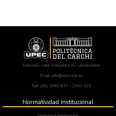
Dirección: Calle Antisana y Av. Universitaria
Email: info@upec.edu.ec
Telf: (06) 2980 837 - 2984 435
Normatividad Institucional
Normativa Institucional