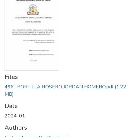
Files
496- PORTILLA ROSERO JORDAN HOMERO.pdf
(1.22
MB)
Date
2024-01
Authors