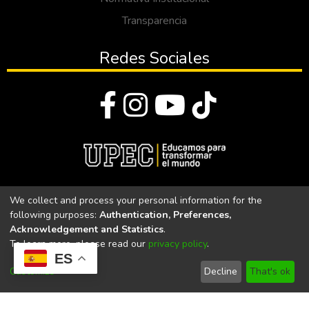
Transparencia
Redes Sociales
© Todos los derechos reservados 2023
We collect and process your personal information for the
following purposes:
Authentication, Preferences,
Universidad Politécnica Estatal del Carchi
Acknowledgement and Statistics
.
To learn more, please read our
privacy policy
.
Universidad Politécnica Estatal del Carchi | Acreditada por el
ES
CACES Resolución N°. 160-SE-33-CACES-2020
Customize
Decline
That's ok