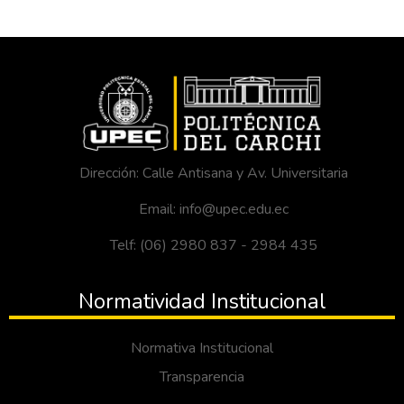
Dirección: Calle Antisana y Av. Universitaria
Email: info@upec.edu.ec
Telf: (06) 2980 837 - 2984 435
Normatividad Institucional
Normativa Institucional
Transparencia