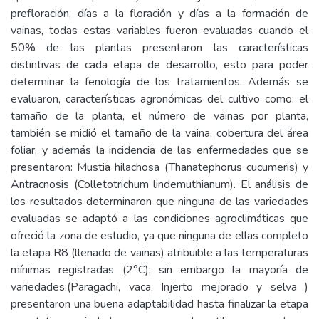
prefloración, días a la floración y días a la formación de
vainas, todas estas variables fueron evaluadas cuando el
50% de las plantas presentaron las características
distintivas de cada etapa de desarrollo, esto para poder
determinar la fenología de los tratamientos. Además se
evaluaron, características agronómicas del cultivo como: el
tamaño de la planta, el número de vainas por planta,
también se midió el tamaño de la vaina, cobertura del área
foliar, y además la incidencia de las enfermedades que se
presentaron: Mustia hilachosa (Thanatephorus cucumeris) y
Antracnosis (Colletotrichum lindemuthianum). El análisis de
los resultados determinaron que ninguna de las variedades
evaluadas se adaptó a las condiciones agroclimáticas que
ofreció la zona de estudio, ya que ninguna de ellas completo
la etapa R8 (llenado de vainas) atribuible a las temperaturas
mínimas registradas (2°C); sin embargo la mayoría de
variedades:(Paragachi, vaca, Injerto mejorado y selva )
presentaron una buena adaptabilidad hasta finalizar la etapa