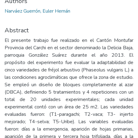
Authors
Narváez Guerrón, Euler Hernán
Abstract
El presente trabajo fue realizado en el Cantón Montufar
Provincia del Carchi en el sector denominado la Delicia Baja,
parroquia González Suárez durante el año 2013. El
propósito del experimento fue evaluar la adaptabilidad de
cinco variedades de fréjol arbustivo (Phaseolus vulgaris L.) a
las condiciones agroclimáticas que ofrece la zona de estudio.
Se empleó un diseño de bloques completamente al azar
(DBCA), definiendo 5 tratamientos y 4 repeticiones con un
total de 20 unidades experimentales; cada unidad
experimental contó con un área de 25 m2. Las variedades
evaluadas fueron: (T1-paragachi; T2-vaca; T3- injerto
mejorado; T4-selva; T5-Uribe). Las variables evaluadas
fueron: días a la emergencia, aparición de hojas primarias,
aparición de la primera y tercera hoja trifoliada, días a la