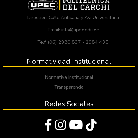
Dirección: Calle Antisana y Av. Universitaria
Email: info@upec.edu.ec
Telf: (06) 2980 837 - 2984 435
Normatividad Institucional
Normativa Institucional
Transparencia
Redes Sociales