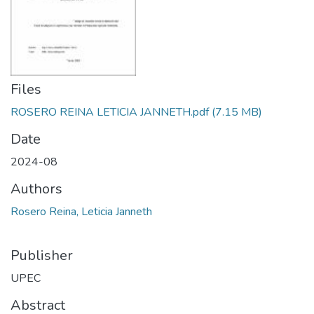
Files
ROSERO REINA LETICIA JANNETH.pdf
(7.15 MB)
Date
2024-08
Authors
Rosero Reina, Leticia Janneth
Publisher
UPEC
Abstract